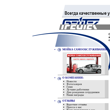
МОЙКА САМООБСЛУЖИВАНИЯ
О КОМПАНИИ:
Новости
Фотогалерея
Гимн
Лучшие работники
Дни рождения сотрудников
Наши награды
ОТЗЫВЫ
Короткие отзывы
Пресса о нас
Ваши впечатления о нас