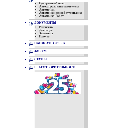
Центральный офис
Автозаправочные комплексы
Автомойки
Автомойки самообслуживания
Автомойка-Робот
ДОКУМЕНТЫ
Реквизиты
Договора
Заявления
Прочее
НАПИСАТЬ ОТЗЫВ
ФОРУМ
СТАТЬИ
БЛАГОТВОРИТЕЛЬНОСТЬ