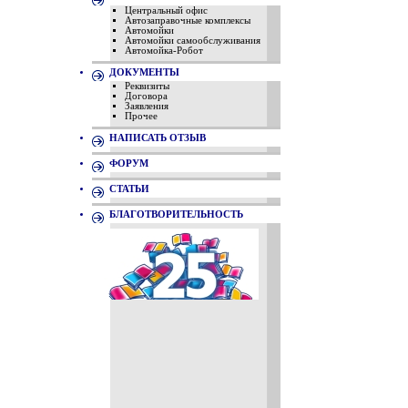
Центральный офис
Автозаправочные комплексы
Автомойки
Автомойки самообслуживания
Автомойка-Робот
ДОКУМЕНТЫ
Реквизиты
Договора
Заявления
Прочее
НАПИСАТЬ ОТЗЫВ
ФОРУМ
СТАТЬИ
БЛАГОТВОРИТЕЛЬНОСТЬ